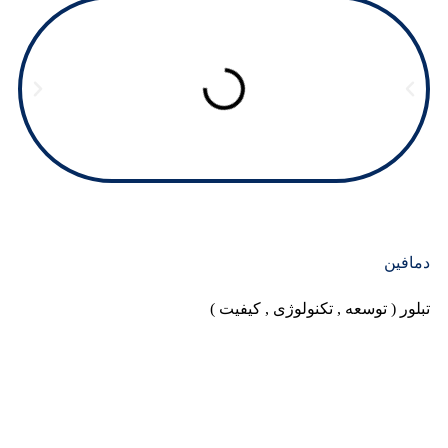
دمافین
تبلور ( توسعه , تکنولوژی , کیفیت )