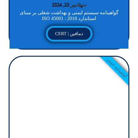
سپتامبر 23, 2024
گواهینامه سیستم ایمنی و بهداشت شغلی بر مبنای
استاندارد ISO 45001 : 2018
دمافین | CERT
گواهینامه جوش