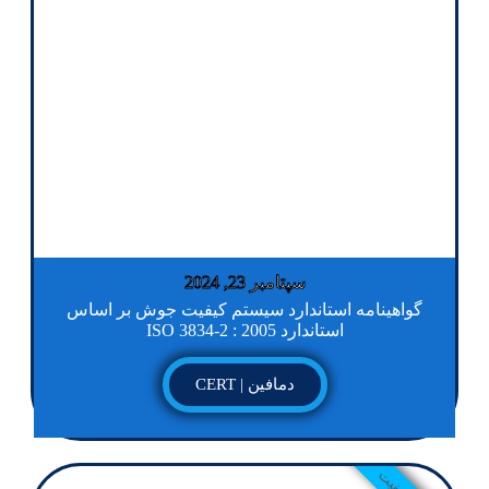
سپتامبر 23, 2024
گواهینامه استاندارد سیستم کیفیت جوش بر اساس
استاندارد ISO 3834-2 : 2005
دمافین | CERT