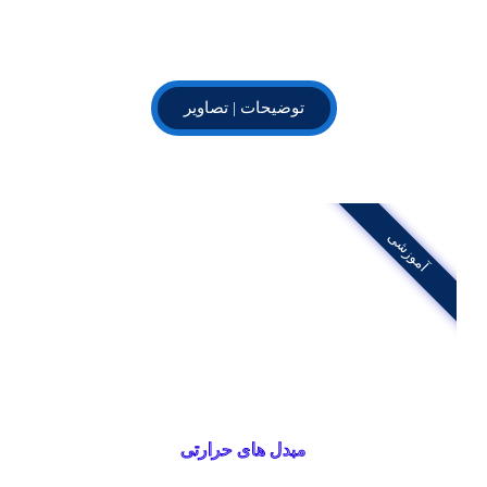
توضیحات | تصاویر
آموزشی
مبدل های حرارتی