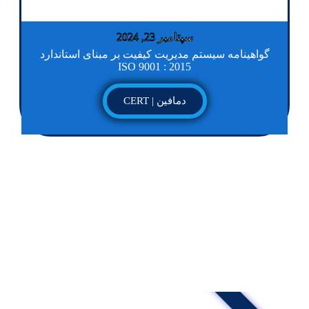
سپتامبر 23, 2024
گواهینامه سیستم مدیریت کیفیت بر مبنای استاندارد
ISO 9001 : 2015
دمافین | CERT