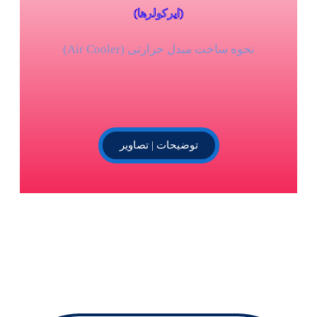
(ایرکولرها)
نحوه ساخت مبدل حرارتی (Air Cooler)
توضیحات | تصاویر