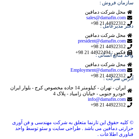
سازمان فروش :
محل شرکت دمافین
sales@damafin.com
44922312 21 98+
دفتر مدیرعامل :
محل شرکت دمافین
president@damafin.com
44922312 21 98+
فکس : 44922494 21 98+
واحد منابع انسانی :
محل شرکت دمافین
Employment@damafin.com
44922312 21 98+
آدرس شرکت :
ایران - تهران - کیلومتر 14 جاده مخصوص کرج - بلوار ایران
خودرو جنوبی - خیابان زامیاد - پلاک 4
info@damafin.com
44922312 21 98+
© کلیه حقوق این تارنما متعلق به شرکت مهندسی و فن آوری
حرارتی دمافین می باشد . طراحی سایت و سئو توسط واحد
فناوری اطلاعات .