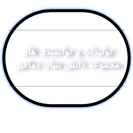
تولیدات و توانمندی های
مجموعه دانش بنیان دمافین